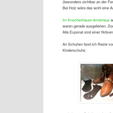
(besonders sichtbar an der Fer
Bei Holz wäre das wohl eine An
Im Knochenhauer-Amtshaus
wa
waren gerade ausgeliehen. Dort 
Alle Exponat sind einer fikti
An Schuhen fand ich Reste vo
Kinderschuhs: