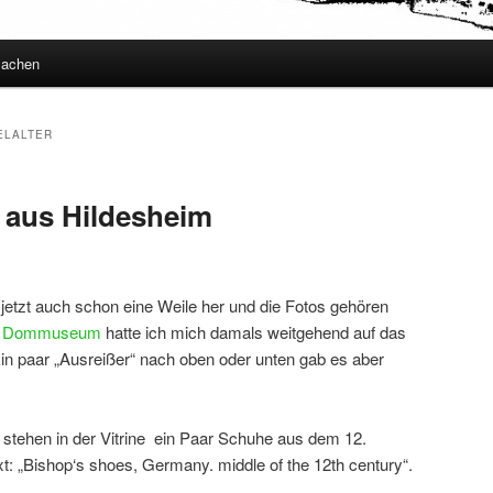
Sachen
ELALTER
 aus Hildesheim
etzt auch schon eine Weile her und die Fotos gehören
m Dommuseum
hatte ich mich damals weitgehend auf das
Ein paar „Ausreißer“ nach oben oder unten gab es aber
stehen in der Vitrine ein Paar Schuhe aus dem 12.
t: „Bishop‘s shoes, Germany. middle of the 12th century“.