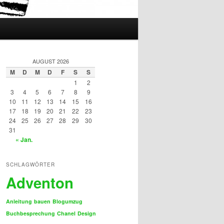
AUGUST 2026
M
D
M
D
F
S
S
1
2
3
4
5
6
7
8
9
10
11
12
13
14
15
16
17
18
19
20
21
22
23
24
25
26
27
28
29
30
31
« Jan.
SCHLAGWÖRTER
Adventon
Anleitung
bauen
Blogumzug
Buchbesprechung
Chanel
Design