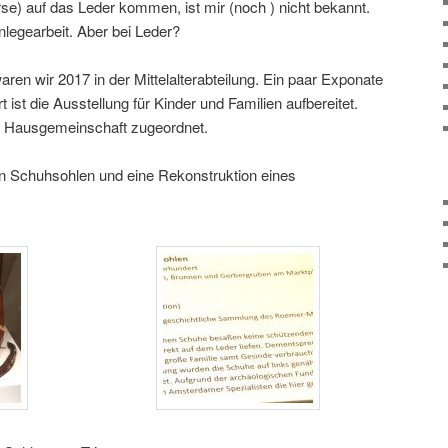
se) auf das Leder kommen, ist mir (noch ) nicht bekannt.
legearbeit. Aber bei Leder?
ren wir 2017 in der Mittelalterabteilung. Ein paar Exponate
ist die Ausstellung für Kinder und Familien aufbereitet.
ven Hausgemeinschaft zugeordnet.
n Schuhsohlen und eine Rekonstruktion eines