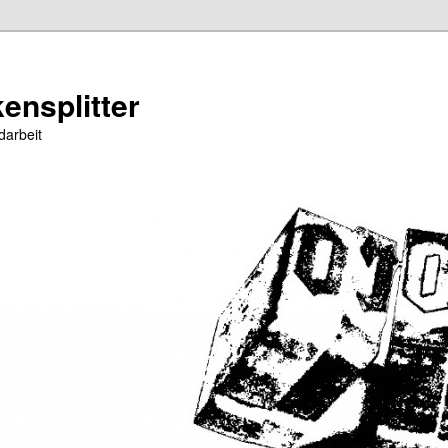
ensplitter
darbeit