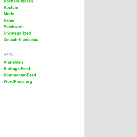
Kochen/Backen
Kostüm
Mode
Nähen
Patchwork
Uncategorized
Zeitschriftenschau
META
Anmelden
Eintrags-Feed
Kommentar-Feed
WordPress.org