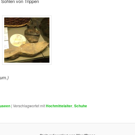
e Sohlen von Trippen
tum.)
Museen
|
Verschlagwortet mit
Hochmittelalter
,
Schuhe