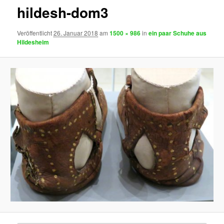
hildesh-dom3
Veröffentlicht
26. Januar 2018
am
1500 × 986
in
ein paar Schuhe aus
Hildesheim