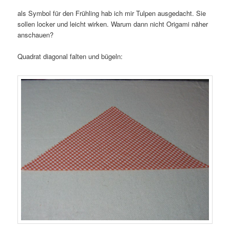
als Symbol für den Frühling hab ich mir Tulpen ausgedacht. Sie
sollen locker und leicht wirken. Warum dann nicht Origami näher
anschauen?
Quadrat diagonal falten und bügeln: