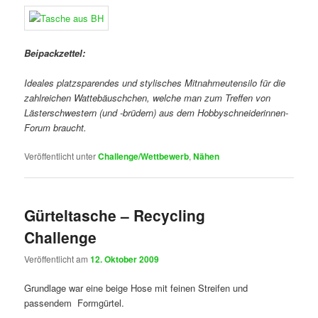
Beipackzettel:
Ideales platzsparendes und stylis
ches Mitnahmeutensilo für die
zahlreichen Wattebäuschchen, welche man zum Treffen von
Lästerschwestern (und -brüdern) aus dem Hobbyschneiderinnen-
Forum braucht.
Veröffentlicht unter
Challenge/Wettbewerb
,
Nähen
Gürteltasche – Recycling
Challenge
Veröffentlicht am
12. Oktober 2009
Grundlage war eine beige Hose mit feinen Streifen und
passendem Formgürtel.