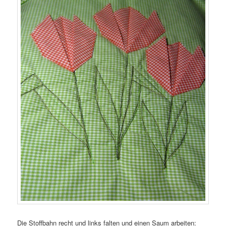
Die Stoffbahn recht und links falten und einen Saum arbeiten: