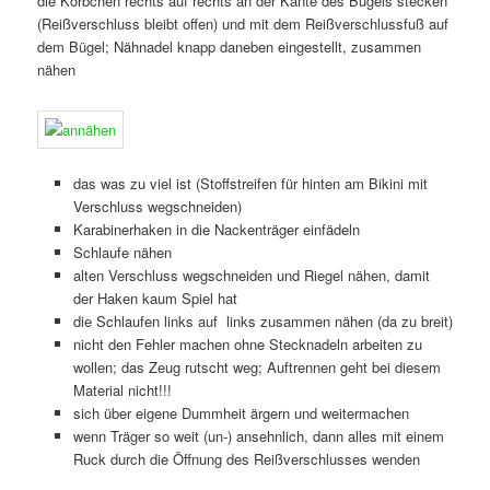
die Körbchen rechts auf rechts an der Kante des Bügels stecken
(Reißverschluss bleibt offen) und mit dem Reißverschlussfuß auf
dem Bügel; Nähnadel knapp daneben eingestellt, zusammen
nähen
das was zu viel ist (Stoffstreifen für hinten am Bikini mit
Verschluss wegschneiden)
Karabinerhaken in die Nackenträger einfädeln
Schlaufe nähen
alten Verschluss wegschneiden und Riegel nähen, damit
der Haken kaum Spiel hat
die Schlaufen links auf links zusammen nähen (da zu breit)
nicht den Fehler machen ohne Stecknadeln arbeiten zu
wollen; das Zeug rutscht weg; Auftrennen geht bei diesem
Material nicht!!!
sich über eigene Dummheit ärgern und weitermachen
wenn Träger so weit (un-) ansehnlich, dann alles mit einem
Ruck durch die Öffnung des Reißverschlusses wenden