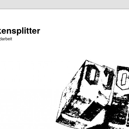
ensplitter
darbeit