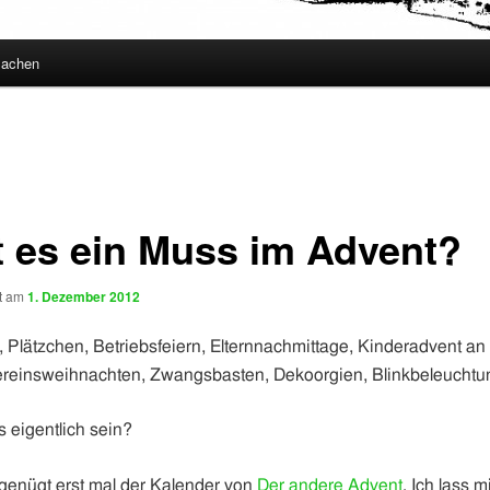
Sachen
t es ein Muss im Advent?
ht am
1. Dezember 2012
 Plätzchen, Betriebsfeiern, Elternnachmittage, Kinderadvent an 
ereinsweihnachten, Zwangsbasten, Dekoorgien, Blinkbeleuchtu
eigentlich sein?
genügt erst mal der Kalender von
Der andere Advent
. Ich lass 