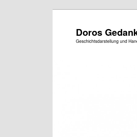
Zum
primären
Inhalt
Doros Gedank
springen
Geschichtsdarstellung und Han