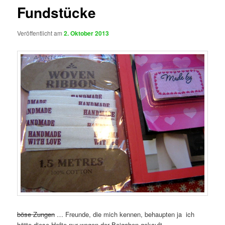
Fundstücke
Veröffentlicht am
2. Oktober 2013
böse Zungen
… Freunde, die mich kennen, behaupten ja ich
hätte diese Hefte nur wegen der Beigaben gekauft.