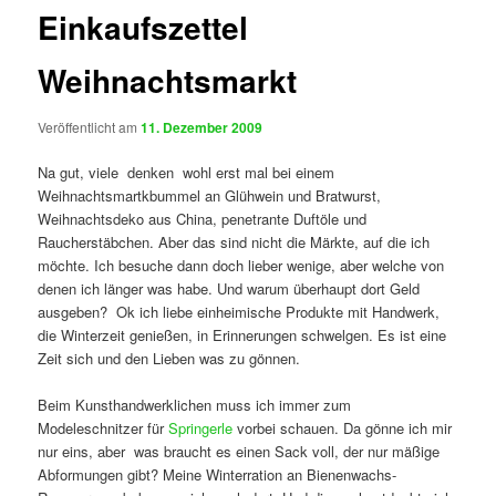
Einkaufszettel
Weihnachtsmarkt
Veröffentlicht am
11. Dezember 2009
Na gut, viele denken wohl erst mal bei einem
Weihnachtsmartkbummel an Glühwein und Bratwurst,
Weihnachtsdeko aus China, penetrante Duftöle und
Raucherstäbchen. Aber das sind nicht die Märkte, auf die ich
möchte. Ich besuche dann doch lieber wenige, aber welche von
denen ich länger was habe. Und warum überhaupt dort Geld
ausgeben? Ok ich liebe einheimische Produkte mit Handwerk,
die Winterzeit genießen, in Erinnerungen schwelgen. Es ist eine
Zeit sich und den Lieben was zu gönnen.
Beim Kunsthandwerklichen muss ich immer zum
Modeleschnitzer für
Springerle
vorbei schauen. Da gönne ich mir
nur eins, aber was braucht es einen Sack voll, der nur mäßige
Abformungen gibt? Meine Winterration an Bienenwachs-